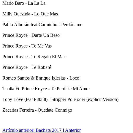
Mario Baro - La La La
Milly Quezada - Lo Que Mas
Pablo Alborán feat Carminho - Perdóname
Prince Royce - Darte Un Beso
Prince Royce - Te Me Vas
Prince Royce - Te Regalo El Mar
Prince Royce - Te Robaré
Romeo Santos & Enrique Iglesias - Loco
Thalia Ft. Prince Royce - Te Perdiste Mi Amor
Toby Love (feat Pitbull) - Stripper Pole oder (explicit Version)
Zacarias Ferreira - Quedate Conmigo
Artículo anterior: Bachata 2017 I
Anterior