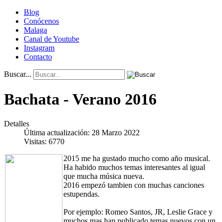
Blog
Conócenos
Malaga
Canal de Youtube
Instagram
Contacto
Buscar...
Bachata - Verano 2016
Detalles
Última actualización: 28 Marzo 2022
Visitas: 6770
2015 me ha gustado mucho como año musical.
Ha habido muchos temas interesantes al igual
que mucha música nueva.
2016 empezó tambien con muchas canciones
estupendas.
Por ejemplo: Romeo Santos, JR, Leslie Grace y
muchos mas han publicado temas nuevos con un